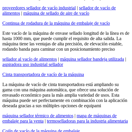
proveedores sellador de vacío industrial
|
sellador de vacío de
alimentos
|
máquina de sellado de aire de vacío
Continua de rodadura de la máquina de embalaje de vacío
Este vacío de la máquina de envase sellado longitud de la línea es de
hasta 1000 mm, que puede cumplir el requisito de alta salida. La
máquina tiene las ventajas de alta precisión, de elevación estable,
rodando banda para caminar con un posicionamiento preciso
sellador al vacío de alimentos
|
máquina sellador bandeja utilizada
|
aspiradora uso industrial sellador
Cinta transportadora de vacío de la máquina
La máquina de vacío de cinta transportadora está ampliando su
gama con una máquina automática, que ofrece una solución de
envasado económico para la más amplia variedad de usos. Esta
máquina puede ser perfectamente en combinación con la aplicación
deseada gracias a sus múltiples opciones de equipami
máquina sellador térmico de alimentos
|
mapa de máquinas de
embalaje para la venta
|
termoselladoras para la industria alimentaria
Cojín de vacío de la máquina de embalaje