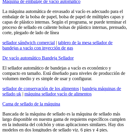
Máquina de embalaje de vacío automático
La máquina automática de envasado al vacío es adecuado para el
embalaje de la bolsa de papel, bolsa de papel de múltiples capas y
capas de plástico internas. Según el programa, se puede terminar el
proceso de sellado en caliente bolsas de plástico internas, prensado,
corte, plegado de lado de línea
sellador sándwich comercial
|
tablero de la mesa sellador de
bandejas a vacío con inyección de gas
De vacío automático Bandeja Sellador
El sellador automático de bandejas a vacío es económico y
compacto en tamaño. Está diseñado para niveles de producción de
volumen medio y es simple de usar y configurar.
sellador de conservación de los alimentos
|
bandeja máquinas de
sellado uk
|
máquina sellador vacío de alimentos
Cama de sellado de la máquina
Bancada de la máquina de sellado es la máquina de sellado más
largo disponible en nuestra gama de requiems específicos cumplen
en la industria del colchón y otras aplicaciones similares. Hay dos
modelos en dos longitudes de sellado viz. 6 pies y 4 pies.