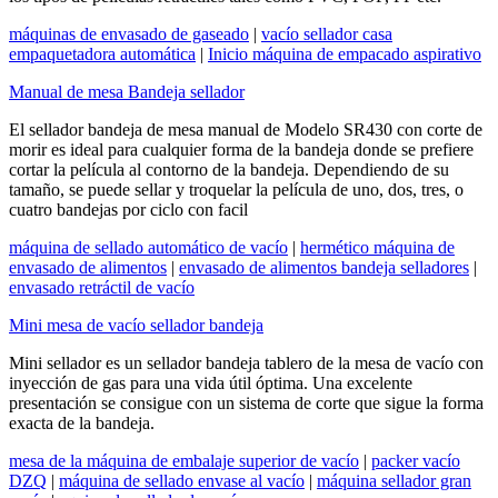
máquinas de envasado de gaseado
|
vacío sellador casa
empaquetadora automática
|
Inicio máquina de empacado aspirativo
Manual de mesa Bandeja sellador
El sellador bandeja de mesa manual de Modelo SR430 con corte de
morir es ideal para cualquier forma de la bandeja donde se prefiere
cortar la película al contorno de la bandeja. Dependiendo de su
tamaño, se puede sellar y troquelar la película de uno, dos, tres, o
cuatro bandejas por ciclo con facil
máquina de sellado automático de vacío
|
hermético máquina de
envasado de alimentos
|
envasado de alimentos bandeja selladores
|
envasado retráctil de vacío
Mini mesa de vacío sellador bandeja
Mini sellador es un sellador bandeja tablero de la mesa de vacío con
inyección de gas para una vida útil óptima. Una excelente
presentación se consigue con un sistema de corte que sigue la forma
exacta de la bandeja.
mesa de la máquina de embalaje superior de vacío
|
packer vacío
DZQ
|
máquina de sellado envase al vacío
|
máquina sellador gran