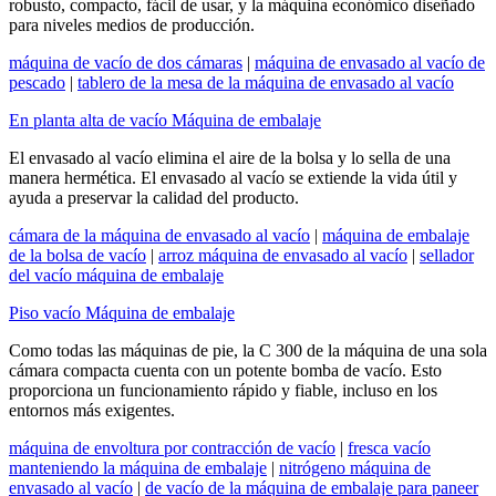
robusto, compacto, fácil de usar, y la máquina económico diseñado
para niveles medios de producción.
máquina de vacío de dos cámaras
|
máquina de envasado al vacío de
pescado
|
tablero de la mesa de la máquina de envasado al vacío
En planta alta de vacío Máquina de embalaje
El envasado al vacío elimina el aire de la bolsa y lo sella de una
manera hermética. El envasado al vacío se extiende la vida útil y
ayuda a preservar la calidad del producto.
cámara de la máquina de envasado al vacío
|
máquina de embalaje
de la bolsa de vacío
|
arroz máquina de envasado al vacío
|
sellador
del vacío máquina de embalaje
Piso vacío Máquina de embalaje
Como todas las máquinas de pie, la C 300 de la máquina de una sola
cámara compacta cuenta con un potente bomba de vacío. Esto
proporciona un funcionamiento rápido y fiable, incluso en los
entornos más exigentes.
máquina de envoltura por contracción de vacío
|
fresca vacío
manteniendo la máquina de embalaje
|
nitrógeno máquina de
envasado al vacío
|
de vacío de la máquina de embalaje para paneer