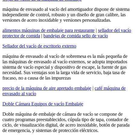
máquina de envasado al vacío del amortiguador dispone de sistema
independiente de control, robusto y un diseño de gran calibre, las
versiones de acero inoxidable y versiones personalizadas.
alimentos máquinas de embalaje para restaurante
|
sellador del vacío
protector de comida
|
bandejas de comida sello de vacío
Sellador del vacío de escritorio externo
máquina de envasado al vacío de sobremesa es la más pequeña de
las máquinas de envasado al vacío externos, se adopta importados
sistema de vacío especial y dispositivo de escape, la fuente de gas
necesidad. Sus ventajas son la larga vida de servicio, baja tasa de
fracaso, no a causa de las impurezas
precio de la máquina de aire apretado embalaje
|
café máquina de
envasado al vacío
Doble Cámara Equipos de vacío Embalaje
Doble máquina de embalaje de cámara de vacío se compone de
cuatro programas preestablecidos, cúpula tipo de tapa, contador de
ciclo, de visualización digital, de acero inoxidable, botón de parada
de emergencia, y sistemas de protección eléctricos.