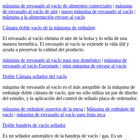
máquina de envasado al vacío de alimentos comerciales
|
máquina
de envasado al vacío de aire
|
queso máquina de envasado al vacío
|
máquina a la alimentación envase al vacío
Cámara doble vacío de la máquina de embalaje
El envasado al vacío elimina el aire de la bolsa y lo sella de una
manera hermética. El envasado al vacío se extiende la vida útil y
ayuda a preservar la calidad del producto.
máquina de envasado al vacío para uso doméstico
|
máquina de
envasado al vacío Euromatic
|
mini máquina de envase al vacío
Doble Cámara sellador del vacío
máquina de envasado al vacío es el más asequible de la máquina de
embalaje doble cámara de vacío, que no sólo utiliza un par de diseño
del estudio, y la aplicación del control de sellado placa de ordenador.
máquina de embalaje superior de la mesa
|
Máquina de embalaje de
vacío
|
máquina de envasado al vacío para fruta seca
Doble bandeja de vacío sellador
Es un sellador automático de la bandeja de vacío / gas. Es un