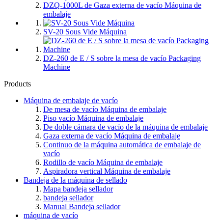
DZQ-1000L de Gaza externa de vacío Máquina de
embalaje
SV-20 Sous Vide Máquina
DZ-260 de E / S sobre la mesa de vacío Packaging
Machine
Products
Máquina de embalaje de vacío
De mesa de vacío Máquina de embalaje
Piso vacío Máquina de embalaje
De doble cámara de vacío de la máquina de embalaje
Gaza externa de vacío Máquina de embalaje
Continuo de la máquina automática de embalaje de
vacío
Rodillo de vacío Máquina de embalaje
Aspiradora vertical Máquina de embalaje
Bandeja de la máquina de sellado
Mapa bandeja sellador
bandeja sellador
Manual Bandeja sellador
máquina de vacío