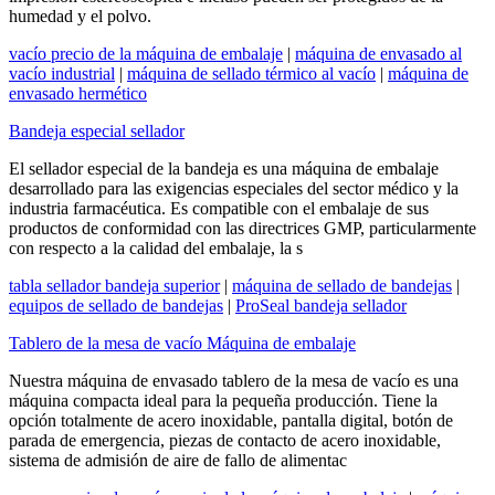
humedad y el polvo.
vacío precio de la máquina de embalaje
|
máquina de envasado al
vacío industrial
|
máquina de sellado térmico al vacío
|
máquina de
envasado hermético
Bandeja especial sellador
El sellador especial de la bandeja es una máquina de embalaje
desarrollado para las exigencias especiales del sector médico y la
industria farmacéutica. Es compatible con el embalaje de sus
productos de conformidad con las directrices GMP, particularmente
con respecto a la calidad del embalaje, la s
tabla sellador bandeja superior
|
máquina de sellado de bandejas
|
equipos de sellado de bandejas
|
ProSeal bandeja sellador
Tablero de la mesa de vacío Máquina de embalaje
Nuestra máquina de envasado tablero de la mesa de vacío es una
máquina compacta ideal para la pequeña producción. Tiene la
opción totalmente de acero inoxidable, pantalla digital, botón de
parada de emergencia, piezas de contacto de acero inoxidable,
sistema de admisión de aire de fallo de alimentac