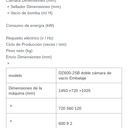
Cámara Dimensiones (mm)
× Sellador Dimensiones (mm)
× Vacío de bomba (m/ H)
Consumo de energía (kW)
Requisito eléctrico (v / Hz)
Ciclo de Producción (veces / min)
Peso neto (kg)
Envío Dimensiones (mm)
×
DZ600-2SB doble cámara de
modelo
vacío Embalaje
Dimensiones de la
1450 ×720 ×1025
máquina (mm)
×
720 560 120
×
600 8 2