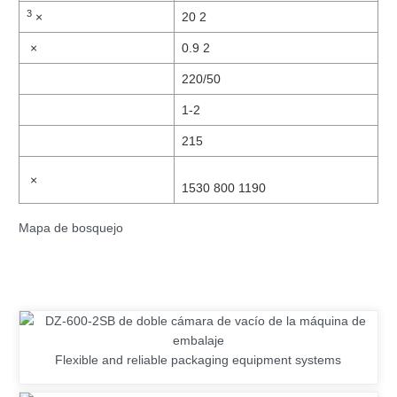
3
×
20 2
×
0.9 2
220/50
1-2
215
×
1530 800 1190
Mapa de bosquejo
Flexible and reliable packaging equipment systems