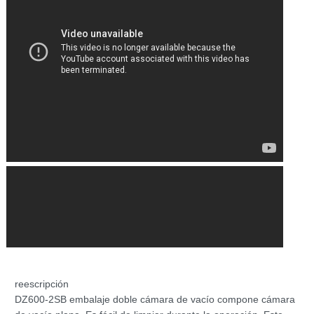
re
escripción
DZ600-2SB embalaje doble cámara de vacío compone cámara