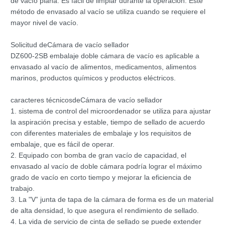
de vacío plana. Es fácil de limpiar durante la operación. Este
método de envasado al vacío se utiliza cuando se requiere el
mayor nivel de vacío.
Solicitud
de
Cámara de vacío sellador
DZ600-2SB embalaje doble cámara de vacío es aplicable a
envasado al vacío de alimentos, medicamentos, alimentos
marinos, productos químicos y productos eléctricos.
caracteres técnicos
de
Cámara de vacío sellador
1. sistema de control del microordenador se utiliza para ajustar
la aspiración precisa y estable, tiempo de sellado de acuerdo
con diferentes materiales de embalaje y los requisitos de
embalaje, que es fácil de operar.
2. Equipado con bomba de gran vacío de capacidad, el
envasado al vacío de doble cámara podría lograr el máximo
grado de vacío en corto tiempo y mejorar la eficiencia de
trabajo.
3. La "V” junta de tapa de la cámara de forma es de un material
de alta densidad, lo que asegura el rendimiento de sellado.
4. La vida de servicio de cinta de sellado se puede extender